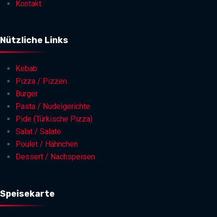
Kontakt
Nützliche Links
Kebab
Pizza / Pizzen
Burger
Pasta / Nudelgerichte
Pide (Türkische Pizza)
Salat / Salate
Poulet / Hähnchen
Dessert / Nachspeisen
Speisekarte