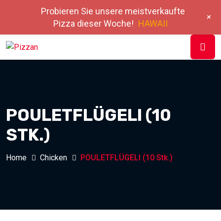
Probieren Sie unsere meistverkaufte
+
Pizza dieser Woche!
HAWAII
POULETFLÜGELI (10
STK.)
Home
Chicken
POULETFLÜGELI (10 Stk.)