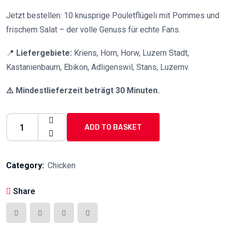
Jetzt bestellen: 10 knusprige Pouletflügeli mit Pommes und
frischem Salat – der volle Genuss für echte Fans.
📍
Liefergebiete:
Kriens, Horn, Horw, Luzern Stadt,
Kastanienbaum, Ebikon, Adligenswil, Stans, Luzernv.
⚠️ Mindestlieferzeit beträgt 30 Minuten.
ADD TO BASKET
Category:
Chicken
Share