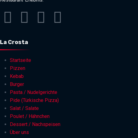
La Crosta
Startseite
Pizzen
Kebab
Burger
Pasta / Nudelgerichte
Pide (Türkische Pizza)
Salat / Salate
Poulet / Hähnchen
Dessert / Nachspeisen
Über uns